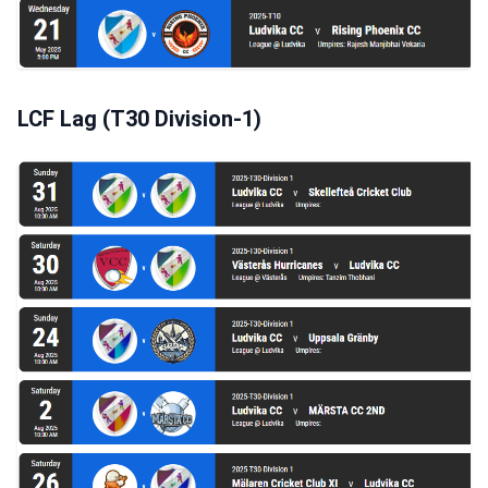
LCF Lag (T30 Division-1)