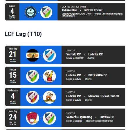
LCF Lag (T10)